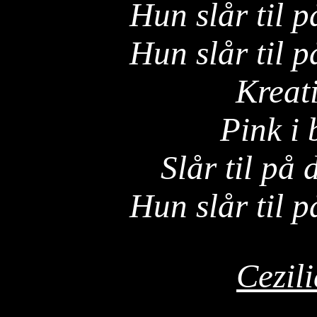
Hun slår til p
Hun slår til p
Kreat
Pink i
Slår til på 
Hun slår til p
Cezil