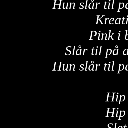
Hun slår til p
Kreat
Pink i
Slår til på 
Hun slår til p
Hip
Hip
Slet