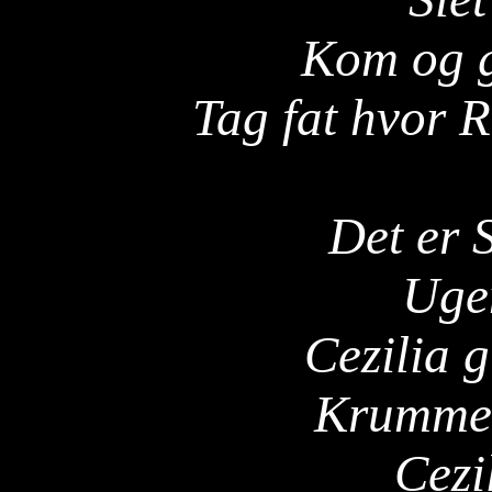
Kom og g
Tag fat hvor 
Det er 
Uge
Cezilia 
Krummer
Cezi